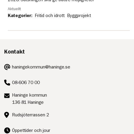
Aktuellt
Kategorier:
Fritid och idrott
Byggprojekt
Kontakt
E-
haningekommun@haninge.se
post:
Telefon:
08-606 70 00
Postadress:
Haninge kommun
136 81 Haninge
Besöksadress:
Rudsjöterrassen 2
Öppettider och jour