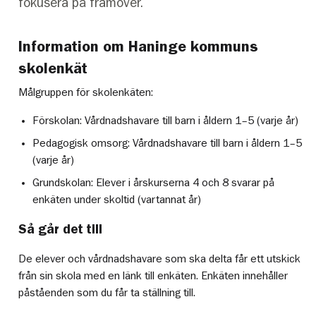
fokusera på framöver.
Information om Haninge kommuns
skolenkät
Målgruppen för skolenkäten:
Förskolan: Vårdnadshavare till barn i åldern 1–5 (varje år)
Pedagogisk omsorg: Vårdnadshavare till barn i åldern 1–5
(varje år)
Grundskolan: Elever i årskurserna 4 och 8 svarar på
enkäten under skoltid (vartannat år)
Så går det till
De elever och vårdnadshavare som ska delta får ett utskick
från sin skola med en länk till enkäten. Enkäten innehåller
påståenden som du får ta ställning till.