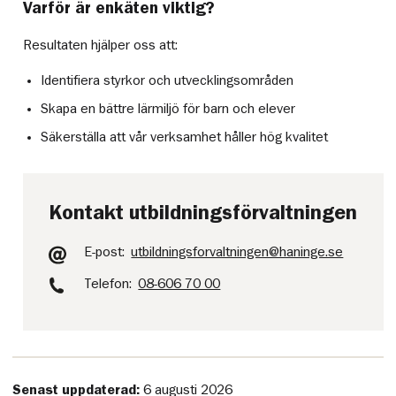
Varför är enkäten viktig?
Resultaten hjälper oss att:
Identifiera styrkor och utvecklingsområden
Skapa en bättre lärmiljö för barn och elever
Säkerställa att vår verksamhet håller hög kvalitet
Kontakt utbildningsförvaltningen
E-post:
utbildningsforvaltningen@haninge.se
Telefon:
08-606 70 00
Senast uppdaterad:
6 augusti 2026