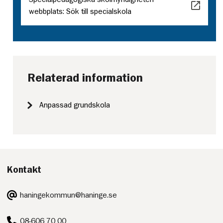
webbplats: Sök till specialskola
Relaterad information
Anpassad grundskola
Kontakt
E-
haningekommun@haninge.se
post:
Telefon:
08-606 70 00