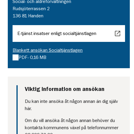
Social- och äldreförvaltningen
Rudsjöterrassen 2
136 81 Handen
E-tjänst insatser enligt socialtjänstlagen
Blankett ansökan Socialtjänstlagen
PDF
- 0,16 MB
Viktig information om ansökan
Du kan inte ansöka åt någon annan än dig själv
här.
Om du vill ansöka åt någon annan behöver du
kontakta kommunens växel på telefonnummer