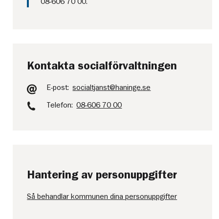
08-606 70 00.
Kontakta socialförvaltningen
E-post:
socialtjanst@haninge.se
Telefon:
08-606 70 00
Hantering av personuppgifter
Så behandlar kommunen dina personuppgifter