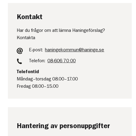
Kontakt
Har du frågor om att lämna Haningeförslag?
Kontakta
E-post:
haningekommun@haninge.se
Telefon:
08-606 70 00
Telefontid
Måndag–torsdag 08.00–17.00
Fredag 08.00–15.00
Hantering av personuppgifter