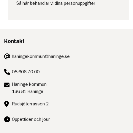
Så här behandlar vi dina personuppgifter
Kontakt
E-
haningekommun@haninge.se
post:
Telefon:
08-606 70 00
Postadress:
Haninge kommun
136 81 Haninge
Besöksadress:
Rudsjöterrassen 2
Öppettider och jour