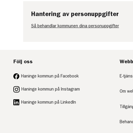
Hantering av personuppgifter
Så behandlar kommunen dina personuppgifter
Följ oss
Webb
Haninge kommun på Facebook
E-tjäns
Haninge kommun på Instagram
Om we
Haninge kommun på LinkedIn
Tillgä
Behand