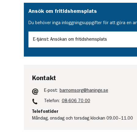
Ansök om fritidshemsplats
Du behöver inga inloggningsuppgifter för att göra en a
E-tjänst: Ansökan om fritidshemsplats
Kontakt
E-post:
barnomsorg@haninge.se
Telefon:
08-606 70 00
Telefontider
Måndag, onsdag och torsdag klockan 09.00–11.00