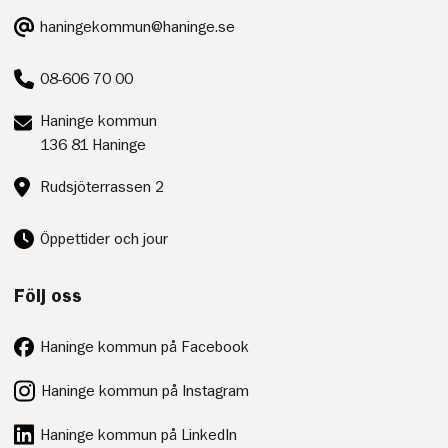
E-
haningekommun@haninge.se
post:
Telefon:
08-606 70 00
Postadress:
Haninge kommun
136 81 Haninge
Besöksadress:
Rudsjöterrassen 2
Öppettider och jour
Följ oss
Haninge kommun på Facebook
Haninge kommun på Instagram
Haninge kommun på LinkedIn