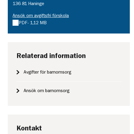
136 81 Haninge
Ansök om avgiftsfri förskola
PDF
- 1,12 MB
Relaterad information
Avgifter för barnomsorg
Ansök om barnomsorg
Kontakt