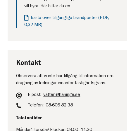
vill hyra. Här hittar du en
karta över tillgängliga brandposter (PDF,
0,32 MB)
Kontakt
Observera att vi inte har tillgång till information om
dragning av ledningar innanför fastighetsgräns.
E-post:
vatten@haninge.se
Telefon:
08-606 82 38
Telefontider
Måndag–torsdag klockan 09.00–11.30