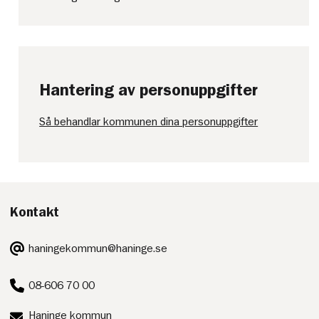
Hantering av personuppgifter
Så behandlar kommunen dina personuppgifter
Kontakt
E-
haningekommun@haninge.se
post:
Telefon:
08-606 70 00
Postadress:
Haninge kommun