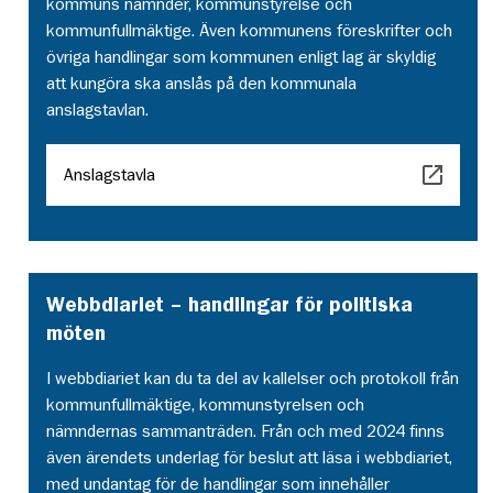
kommuns nämnder, kommunstyrelse och
kommunfullmäktige. Även kommunens föreskrifter och
övriga handlingar som kommunen enligt lag är skyldig
att kungöra ska anslås på den kommunala
anslagstavlan.
Anslagstavla
Webbdiariet – handlingar för politiska
möten
I webbdiariet kan du ta del av kallelser och protokoll från
kommunfullmäktige, kommunstyrelsen och
nämndernas sammanträden. Från och med 2024 finns
även ärendets underlag för beslut att läsa i webbdiariet,
med undantag för de handlingar som innehåller