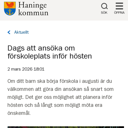
Till innehåll på sidan
SÖK
ÖPPNA
Tillbaka
Aktuellt
till
sidan:
Dags att ansöka om
förskoleplats inför hösten
2 mars 2026 18:01
Om ditt barn ska börja förskola i augusti är du
välkommen att göra din ansökan så snart som
möjligt. Det ger oss möjlighet att planera inför
hösten och så långt som möjligt möta era
önskemål.