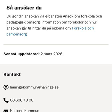
Så ansöker du
Du gör din ansökan via e-tjänsten Ansök om förskola och
pedagogisk omsorg. Information om förskolor och hur
ansökan går till hittar du på sidorna om
Förskola och
barnomsorg
Senast uppdaterad:
2 mars 2026
Kontakt
E-
haningekommun@haninge.se
post:
Telefon:
08-606 70 00
Postadress:
Haninge kommun