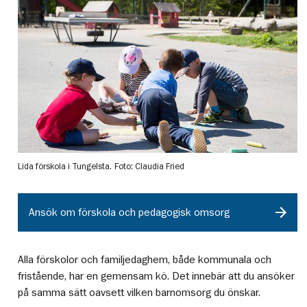
Lida förskola i Tungelsta.
Foto: Claudia Fried
Ansök om förskola och pedagogisk omsorg
Alla förskolor och familjedaghem, både kommunala och
fristående, har en gemensam kö. Det innebär att du ansöker
på samma sätt oavsett vilken barnomsorg du önskar.