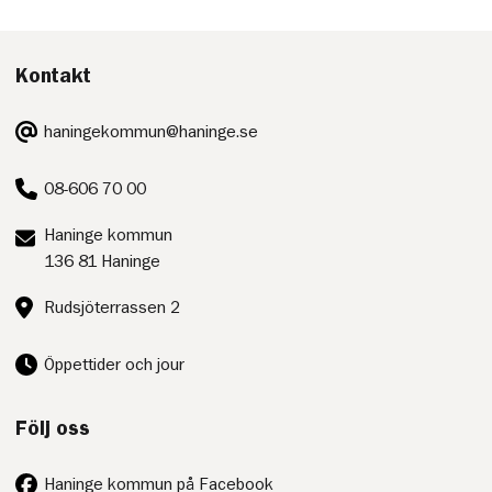
Kontakt
E-
haningekommun@haninge.se
post:
Telefon:
08-606 70 00
Postadress:
Haninge kommun
136 81 Haninge
Besöksadress:
Rudsjöterrassen 2
Öppettider och jour
Följ oss
Haninge kommun på Facebook