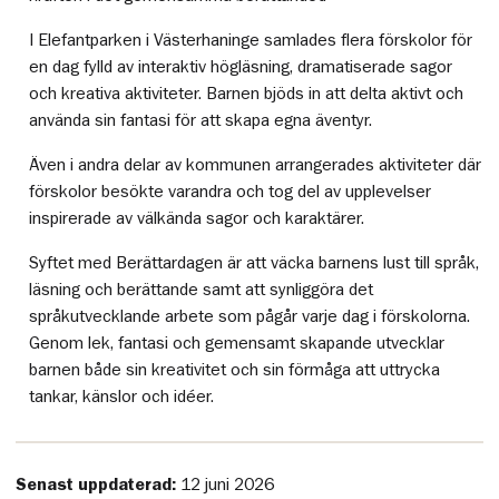
I Elefantparken i Västerhaninge samlades flera förskolor för
en dag fylld av interaktiv högläsning, dramatiserade sagor
och kreativa aktiviteter. Barnen bjöds in att delta aktivt och
använda sin fantasi för att skapa egna äventyr.
Även i andra delar av kommunen arrangerades aktiviteter där
förskolor besökte varandra och tog del av upplevelser
inspirerade av välkända sagor och karaktärer.
Syftet med Berättardagen är att väcka barnens lust till språk,
läsning och berättande samt att synliggöra det
språkutvecklande arbete som pågår varje dag i förskolorna.
Genom lek, fantasi och gemensamt skapande utvecklar
barnen både sin kreativitet och sin förmåga att uttrycka
tankar, känslor och idéer.
Senast uppdaterad:
12 juni 2026