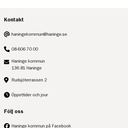
Kontakt
E-
haningekommun@haninge.se
post:
Telefon:
08-606 70 00
Postadress:
Haninge kommun
136 81 Haninge
Besöksadress:
Rudsjöterrassen 2
Öppettider och jour
Följ oss
Haninge kommun på Facebook