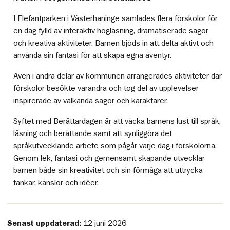
I Elefantparken i Västerhaninge samlades flera förskolor för
en dag fylld av interaktiv högläsning, dramatiserade sagor
och kreativa aktiviteter. Barnen bjöds in att delta aktivt och
använda sin fantasi för att skapa egna äventyr.
Även i andra delar av kommunen arrangerades aktiviteter där
förskolor besökte varandra och tog del av upplevelser
inspirerade av välkända sagor och karaktärer.
Syftet med Berättardagen är att väcka barnens lust till språk,
läsning och berättande samt att synliggöra det
språkutvecklande arbete som pågår varje dag i förskolorna.
Genom lek, fantasi och gemensamt skapande utvecklar
barnen både sin kreativitet och sin förmåga att uttrycka
tankar, känslor och idéer.
Senast uppdaterad:
12 juni 2026