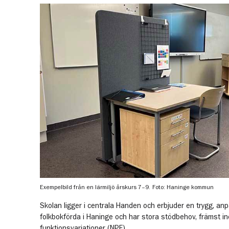
Exempelbild från en lärmiljö årskurs 7–9.
Foto: Haninge kommun
Skolan ligger i centrala Handen och erbjuder en trygg, anp
folkbokförda i Haninge och har stora stödbehov, främst i
funktionsvariationer (NPF).