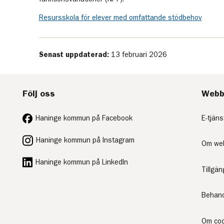
Resursskola för elever med omfattande stödbehov
Senast uppdaterad:
13 februari 2026
Följ oss
Webb
Haninge kommun på Facebook
E-tjäns
Haninge kommun på Instagram
Om we
Haninge kommun på LinkedIn
Tillgä
Behand
Om coo