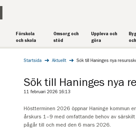
Förskola
Omsorg och
Uppleva och
Byg
och skola
stöd
göra
och
Startsida
Aktuellt
Sök till Haninges nya resurssk
Sök till Haninges nya r
11 februari 2026 16:13
Höstterminen 2026 öppnar Haninge kommun en n
årskurs 1–9 med omfattande behov av särskilt
pågår till och med den 6 mars 2026.