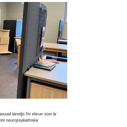
assad lärmiljö för elever som är
nom neuropsykiatriska