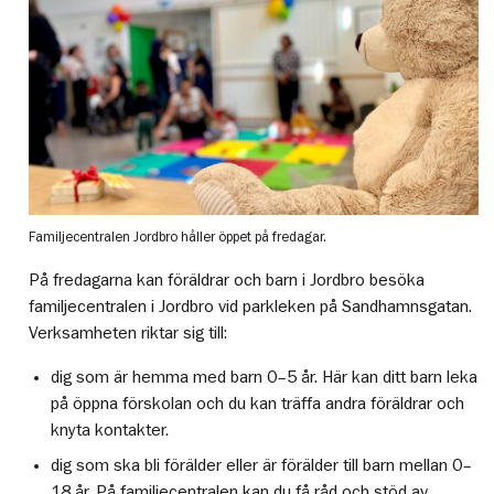
Familjecentralen Jordbro håller öppet på fredagar.
På fredagarna kan föräldrar och barn i Jordbro besöka
familjecentralen i Jordbro vid parkleken på Sandhamnsgatan.
Verksamheten riktar sig till:
dig som är hemma med barn 0–5 år. Här kan ditt barn leka
på öppna förskolan och du kan träffa andra föräldrar och
knyta kontakter.
dig som ska bli förälder eller är förälder till barn mellan 0–
18 år. På familjecentralen kan du få råd och stöd av