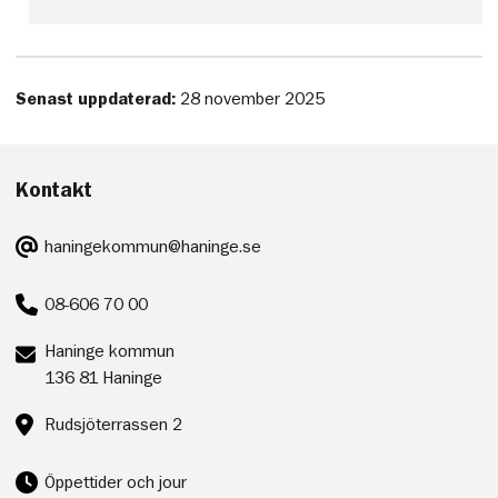
Senast uppdaterad:
28 november 2025
Kontakt
E-
haningekommun@haninge.se
post:
Telefon:
08-606 70 00
Postadress:
Haninge kommun
136 81 Haninge
Besöksadress:
Rudsjöterrassen 2
Öppettider och jour