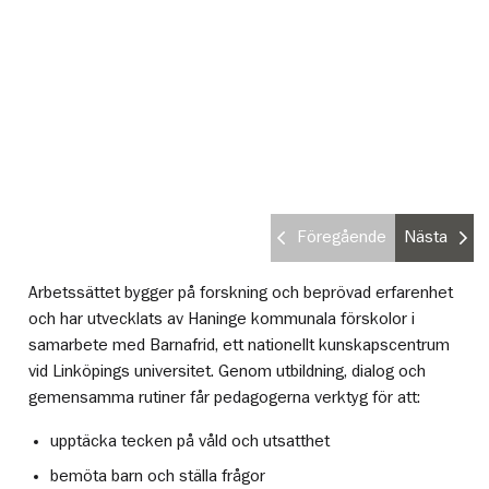
Föregående
Nästa
Arbetssättet bygger på forskning och beprövad erfarenhet
och har utvecklats av Haninge kommunala förskolor i
samarbete med Barnafrid, ett nationellt kunskapscentrum
vid Linköpings universitet. Genom utbildning, dialog och
gemensamma rutiner får pedagogerna verktyg för att:
upptäcka tecken på våld och utsatthet
bemöta barn och ställa frågor