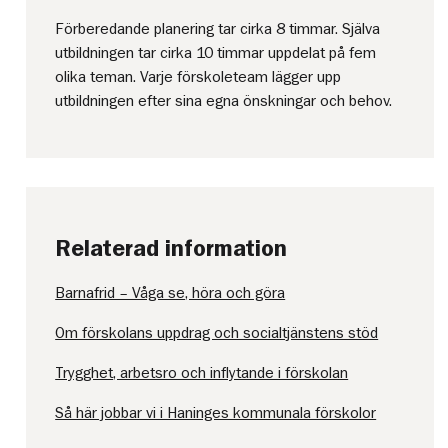
Förberedande planering tar cirka 8 timmar. Själva
utbildningen tar cirka 10 timmar uppdelat på fem
olika teman. Varje förskoleteam lägger upp
utbildningen efter sina egna önskningar och behov.
Relaterad information
Barnafrid – Våga se, höra och göra
Om förskolans uppdrag och socialtjänstens stöd
Trygghet, arbetsro och inflytande i förskolan
Så här jobbar vi i Haninges kommunala förskolor