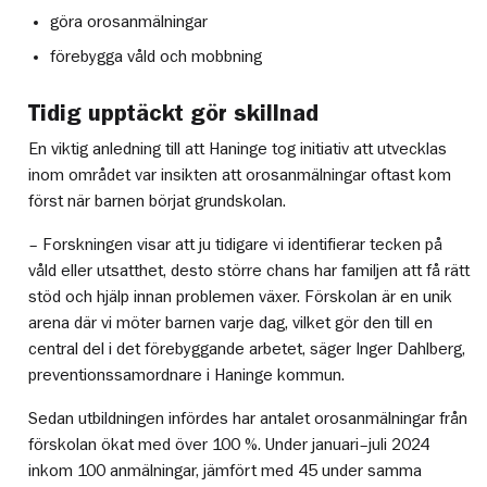
göra orosanmälningar
förebygga våld och mobbning
Tidig upptäckt gör skillnad
En viktig anledning till att Haninge tog initiativ att utvecklas
inom området var insikten att orosanmälningar oftast kom
först när barnen börjat grundskolan.
– Forskningen visar att ju tidigare vi identifierar tecken på
våld eller utsatthet, desto större chans har familjen att få rätt
stöd och hjälp innan problemen växer. Förskolan är en unik
arena där vi möter barnen varje dag, vilket gör den till en
central del i det förebyggande arbetet, säger Inger Dahlberg,
preventionssamordnare i Haninge kommun.
Sedan utbildningen infördes har antalet orosanmälningar från
förskolan ökat med över 100 %. Under januari–juli 2024
inkom 100 anmälningar, jämfört med 45 under samma