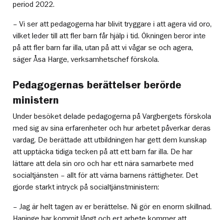
period 2022.
– Vi ser att pedagogerna har blivit tryggare i att agera vid oro,
vilket leder till att fler barn får hjälp i tid. Ökningen beror inte
på att fler barn far illa, utan på att vi vågar se och agera,
säger Åsa Harge, verksamhetschef förskola.
Pedagogernas berättelser berörde
ministern
Under besöket delade pedagogerna på Vargbergets förskola
med sig av sina erfarenheter och hur arbetet påverkar deras
vardag. De berättade att utbildningen har gett dem kunskap
att upptäcka tidiga tecken på att ett barn far illa. De har
lättare att dela sin oro och har ett nära samarbete med
socialtjänsten – allt för att värna barnens rättigheter. Det
gjorde starkt intryck på socialtjänstministern:
– Jag är helt tagen av er berättelse. Ni gör en enorm skillnad.
Haninge har kommit långt och ert arbete kommer att