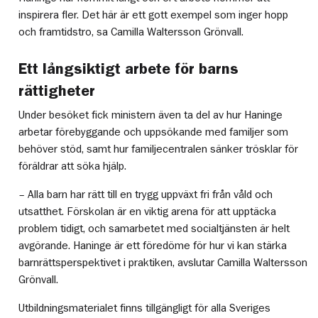
inspirera fler. Det här är ett gott exempel som inger hopp
och framtidstro, sa Camilla Waltersson Grönvall.
Ett långsiktigt arbete för barns
rättigheter
Under besöket fick ministern även ta del av hur Haninge
arbetar förebyggande och uppsökande med familjer som
behöver stöd, samt hur familjecentralen sänker trösklar för
föräldrar att söka hjälp.
– Alla barn har rätt till en trygg uppväxt fri från våld och
utsatthet. Förskolan är en viktig arena för att upptäcka
problem tidigt, och samarbetet med socialtjänsten är helt
avgörande. Haninge är ett föredöme för hur vi kan stärka
barnrättsperspektivet i praktiken, avslutar Camilla Waltersson
Grönvall.
Utbildningsmaterialet finns tillgängligt för alla Sveriges