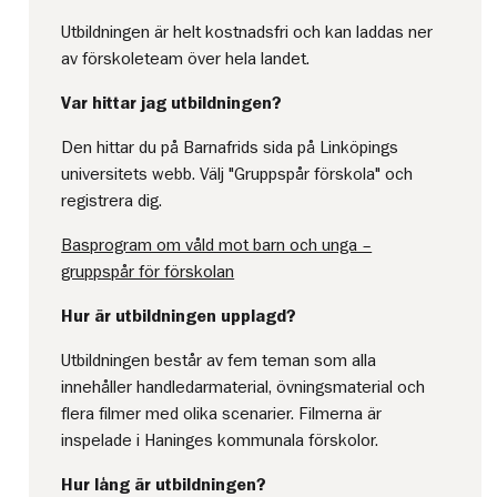
Utbildningen är helt kostnadsfri och kan laddas ner
av förskoleteam över hela landet.
Var hittar jag utbildningen?
Den hittar du på Barnafrids sida på Linköpings
universitets webb. Välj "Gruppspår förskola" och
registrera dig.
Basprogram om våld mot barn och unga –
gruppspår för förskolan
Hur är utbildningen upplagd?
Utbildningen består av fem teman som alla
innehåller handledarmaterial, övningsmaterial och
flera filmer med olika scenarier. Filmerna är
inspelade i Haninges kommunala förskolor.
Hur lång är utbildningen?