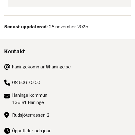
Senast uppdaterad:
28 november 2025
Kontakt
E-
haningekommun@haninge.se
post:
Telefon:
08-606 70 00
Postadress:
Haninge kommun
136 81 Haninge
Besöksadress:
Rudsjöterrassen 2
Öppettider och jour