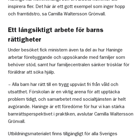
inspirera fler. Det här är ett gott exempel som inger hopp
och framtidstro, sa Camilla Waltersson Grönvall.
Ett långsiktigt arbete för barns
rättigheter
Under besöket fick ministern även ta del av hur Haninge
arbetar förebyggande och uppsökande med familjer som
behöver stöd, samt hur familjecentralen sänker trösklar för
föräldrar att söka hjälp.
– Alla barn har rätt till en trygg uppväxt fri från våld och
utsatthet. Förskolan är en viktig arena för att upptäcka
problem tidigt, och samarbetet med socialtjänsten är helt
avgörande. Haninge är ett föredöme för hur vi kan stärka
barnrättsperspektivet i praktiken, avslutar Camilla Waltersson
Grönvall.
Utbildningsmaterialet finns tillgängligt för alla Sveriges