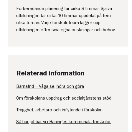
Förberedande planering tar cirka 8 timmar. Själva
utbildningen tar cirka 10 timmar uppdelat på fem
olika teman. Varje förskoleteam lägger upp
utbildningen efter sina egna önskningar och behov.
Relaterad information
Barnafrid – Våga se, höra och göra
Om förskolans uppdrag och socialtjänstens stöd
Trygghet, arbetsro och inflytande i förskolan
Så här jobbar vi i Haninges kommunala förskolor