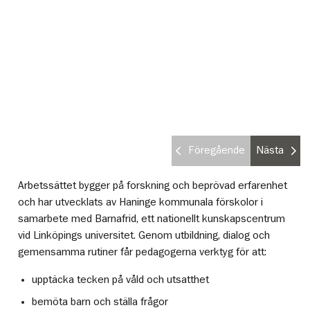
Föregående
Nästa
Arbetssättet bygger på forskning och beprövad erfarenhet
och har utvecklats av Haninge kommunala förskolor i
samarbete med Barnafrid, ett nationellt kunskapscentrum
vid Linköpings universitet. Genom utbildning, dialog och
gemensamma rutiner får pedagogerna verktyg för att:
upptäcka tecken på våld och utsatthet
bemöta barn och ställa frågor