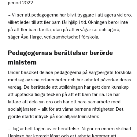
period 2022.
– Vi ser att pedagogerna har blivit tryggare i att agera vid oro,
vilket leder till att fler barn får hjälp i tid. Ökningen beror inte
på att fler barn far illa, utan på att vi vågar se och agera,
säger Åsa Harge, verksamhetschef förskola.
Pedagogernas berättelser berörde
ministern
Under besöket delade pedagogerna på Vargbergets förskola
med sig av sina erfarenheter och hur arbetet påverkar deras
vardag. De berättade att utbildningen har gett dem kunskap
att upptäcka tidiga tecken på att ett barn far illa. De har
lättare att dela sin oro och har ett nära samarbete med
socialtjänsten – allt för att värna barnens rättigheter. Det
gjorde starkt intryck på socialtjänstministern:
– Jag är helt tagen av er berättelse. Ni gör en enorm skillnad.
Haninge har kommit långt och ert arbete kommer att