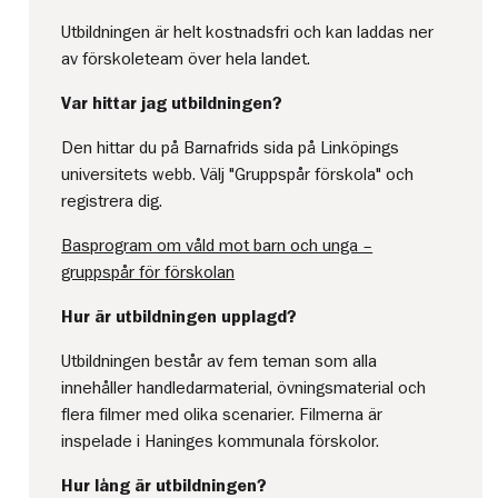
Utbildningen är helt kostnadsfri och kan laddas ner
av förskoleteam över hela landet.
Var hittar jag utbildningen?
Den hittar du på Barnafrids sida på Linköpings
universitets webb. Välj "Gruppspår förskola" och
registrera dig.
Basprogram om våld mot barn och unga –
gruppspår för förskolan
Hur är utbildningen upplagd?
Utbildningen består av fem teman som alla
innehåller handledarmaterial, övningsmaterial och
flera filmer med olika scenarier. Filmerna är
inspelade i Haninges kommunala förskolor.
Hur lång är utbildningen?