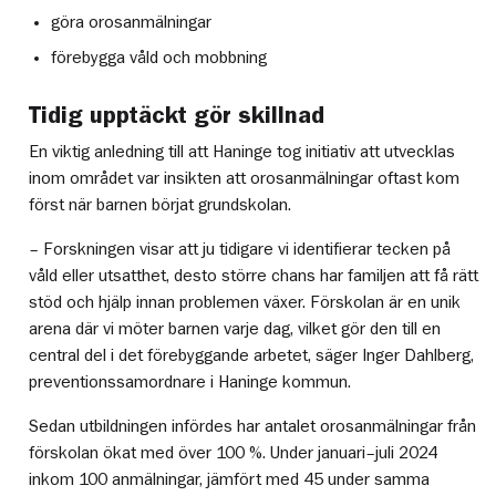
göra orosanmälningar
förebygga våld och mobbning
Tidig upptäckt gör skillnad
En viktig anledning till att Haninge tog initiativ att utvecklas
inom området var insikten att orosanmälningar oftast kom
först när barnen börjat grundskolan.
– Forskningen visar att ju tidigare vi identifierar tecken på
våld eller utsatthet, desto större chans har familjen att få rätt
stöd och hjälp innan problemen växer. Förskolan är en unik
arena där vi möter barnen varje dag, vilket gör den till en
central del i det förebyggande arbetet, säger Inger Dahlberg,
preventionssamordnare i Haninge kommun.
Sedan utbildningen infördes har antalet orosanmälningar från
förskolan ökat med över 100 %. Under januari–juli 2024
inkom 100 anmälningar, jämfört med 45 under samma