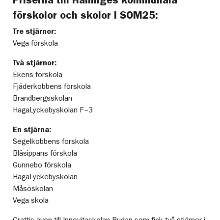
förskolor och skolor i SOM25:
Tre stjärnor:
Vega förskola
Två stjärnor:
Ekens förskola
Fjäderkobbens förskola
Brandbergsskolan
HagaLyckebyskolan F–3
En stjärna:
Segelkobbens förskola
Blåsippans förskola
Gunnebo förskola
HagaLyckebyskolan
Måsöskolan
Vega skola