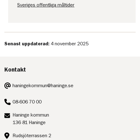
Sveriges offentliga måltider
Senast uppdaterad:
4 november 2025
Kontakt
E-
haningekommun@haninge.se
post:
Telefon:
08-606 70 00
Postadress:
Haninge kommun
136 81 Haninge
Besöksadress:
Rudsjöterrassen 2