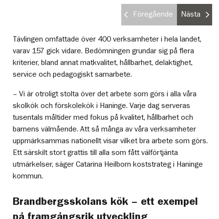
Föregående
Nästa
Tävlingen omfattade över 400 verksamheter i hela landet,
varav 157 gick vidare. Bedömningen grundar sig på flera
kriterier, bland annat matkvalitet, hållbarhet, delaktighet,
service och pedagogiskt samarbete.
– Vi är otroligt stolta över det arbete som görs i alla våra
skolkök och förskolekök i Haninge. Varje dag serveras
tusentals måltider med fokus på kvalitet, hållbarhet och
barnens välmående. Att så många av våra verksamheter
uppmärksammas nationellt visar vilket bra arbete som görs.
Ett särskilt stort grattis till alla som fått välförtjänta
utmärkelser, säger Catarina Heilborn koststrateg i Haninge
kommun.
Brandbergsskolans kök – ett exempel
på framgångsrik utveckling