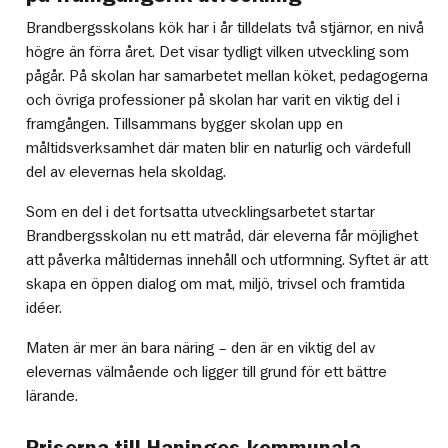
Brandbergsskolans kök har i år tilldelats två stjärnor, en nivå
högre än förra året. Det visar tydligt vilken utveckling som
pågår. På skolan har samarbetet mellan köket, pedagogerna
och övriga professioner på skolan har varit en viktig del i
framgången. Tillsammans bygger skolan upp en
måltidsverksamhet där maten blir en naturlig och värdefull
del av elevernas hela skoldag.
Som en del i det fortsatta utvecklingsarbetet startar
Brandbergsskolan nu ett matråd, där eleverna får möjlighet
att påverka måltidernas innehåll och utformning. Syftet är att
skapa en öppen dialog om mat, miljö, trivsel och framtida
idéer.
Maten är mer än bara näring – den är en viktig del av
elevernas välmående och ligger till grund för ett bättre
lärande.
Priserna till Haninges kommunala