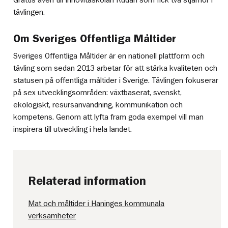
Grattis även till Innovitaskolan Rudan som fick två stjärnor i
tävlingen.
Om Sveriges Offentliga Måltider
Sveriges Offentliga Måltider är en nationell plattform och
tävling som sedan 2013 arbetar för att stärka kvaliteten och
statusen på offentliga måltider i Sverige. Tävlingen fokuserar
på sex utvecklingsområden: växtbaserat, svenskt,
ekologiskt, resursanvändning, kommunikation och
kompetens. Genom att lyfta fram goda exempel vill man
inspirera till utveckling i hela landet.
Relaterad information
Mat och måltider i Haninges kommunala
verksamheter